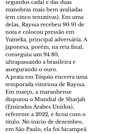
segundos cada) e das duas 
manobras mais bem avaliadas 
(em cinco tentativas). Em uma 
delas, Rayssa recebeu 90.91 de 
nota e colocou pressão em 
Yumeka, principal adversária. A 
japonesa, porém, na reta final, 
conseguiu um 94.80, 
ultrapassando a brasileira e 
assegurando o ouro.
A prata em Tóquio encerra uma 
temporada vitoriosa de Rayssa. 
Em março, a maranhense 
disputou o Mundial de Sharjah 
(Emirados Árabes Unidos), 
referente a 2022, e ficou com o 
título. No início de dezembro, 
em São Paulo, ela foi bicampeã 