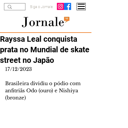
Siga o Jornale
Rayssa Leal conquista
prata no Mundial de skate
street no Japão
17/12/2023
Brasileira dividiu o pódio com 
anfitriãs Odo (ouro) e Nishiya 
(bronze)