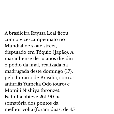
A brasileira Rayssa Leal ficou 
com o vice-campeonato no 
Mundial de skate street, 
disputado em Tóquio (Japão). A 
maranhense de 15 anos dividiu 
o pódio da final, realizada na 
madrugada deste domingo (17), 
pelo horário de Brasília, com as 
anfitriãs Yumeka Odo (ouro) e 
Momiji Nishiya (bronze).
Fadinha obteve 261.90 na 
somatória dos pontos da 
melhor volta (foram duas, de 45 