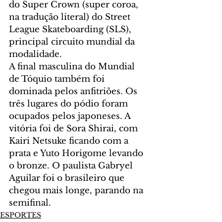
do Super Crown (super coroa, 
na tradução literal) do Street 
League Skateboarding (SLS), 
principal circuito mundial da 
modalidade.
A final masculina do Mundial 
de Tóquio também foi 
dominada pelos anfitriões. Os 
três lugares do pódio foram 
ocupados pelos japoneses. A 
vitória foi de Sora Shirai, com 
Kairi Netsuke ficando com a 
prata e Yuto Horigome levando 
o bronze. O paulista Gabryel 
Aguilar foi o brasileiro que 
chegou mais longe, parando na 
semifinal.
ESPORTES