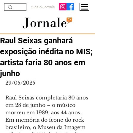
Siga o Jornale
Raul Seixas ganhará
exposição inédita no MIS;
artista faria 80 anos em
junho
29/05/2025
Raul Seixas completaria 80 anos 
em 28 de junho – o músico 
morreu em 1989, aos 44 anos. 
Em memória do ícone do rock 
brasileiro, o Museu da Imagem 