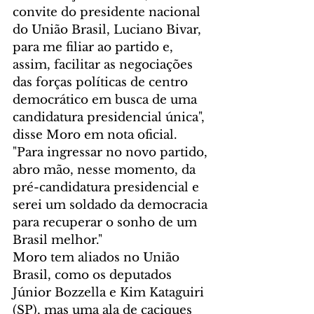
convite do presidente nacional 
do União Brasil, Luciano Bivar, 
para me filiar ao partido e, 
assim, facilitar as negociações 
das forças políticas de centro 
democrático em busca de uma 
candidatura presidencial única", 
disse Moro em nota oficial. 
"Para ingressar no novo partido, 
abro mão, nesse momento, da 
pré-candidatura presidencial e 
serei um soldado da democracia 
para recuperar o sonho de um 
Brasil melhor."
Moro tem aliados no União 
Brasil, como os deputados 
Júnior Bozzella e Kim Kataguiri 
(SP), mas uma ala de caciques 