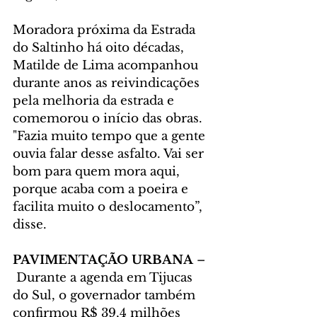
Moradora próxima da Estrada 
do Saltinho há oito décadas, 
Matilde de Lima acompanhou 
durante anos as reivindicações 
pela melhoria da estrada e 
comemorou o início das obras. 
"Fazia muito tempo que a gente 
ouvia falar desse asfalto. Vai ser 
bom para quem mora aqui, 
porque acaba com a poeira e 
facilita muito o deslocamento”, 
disse.
PAVIMENTAÇÃO URBANA 
–
 Durante a agenda em Tijucas 
do Sul, o governador também 
confirmou R$ 39,4 milhões 