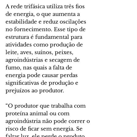
A rede trifásica utiliza três fios 
de energia, o que aumenta a 
estabilidade e reduz oscilações 
no fornecimento. Esse tipo de 
estrutura é fundamental para 
atividades como produção de 
leite, aves, suínos, peixes, 
agroindústrias e secagem de 
fumo, nas quais a falta de 
energia pode causar perdas 
significativas de produção e 
prejuízos ao produtor.
“O produtor que trabalha com 
proteína animal ou com 
agroindústria não pode correr o 
risco de ficar sem energia. Se 
faltar luz, ele perde o produto. 