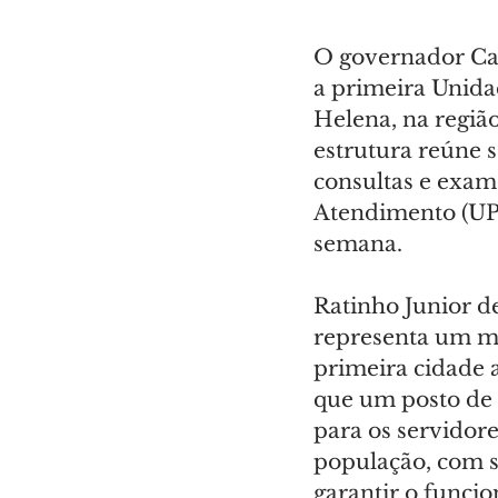
O governador Car
a primeira Unida
Helena, na região
estrutura reúne 
consultas e exam
Atendimento (UPA)
semana.
Ratinho Junior d
representa um ma
primeira cidade 
que um posto de 
para os servidor
população, com s
garantir o funci