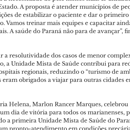
Estado. A proposta é atender municípios de pe
ões de estabilizar o paciente e dar o primeiro
io. Vamos treinar mais equipes e capacitar aind
ais. A saúde do Paraná não para de avançar”, fi
 a resolutividade dos casos de menor comple
o, a Unidade Mista de Saúde contribui para red
spitais regionais, reduzindo o “turismo de amb
 eram obrigados a viajar para outras cidades 
ria Helena, Marlon Rancer Marques, celebrou 
 um dia de vitória para todos os marianenses, 
o a primeira Unidade Mista de Saúde do Paran
um pronto-atendimento em condições precárias