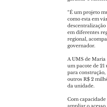
“É um projeto m
como esta em vár
descentralização
em diferentes reg
regional, acompa
governador.
A UMS de Maria He
um pacote de 21 
para construção, 
outros R$ 2 milh
da unidade.
Com capacidade m
ampliar o acesso