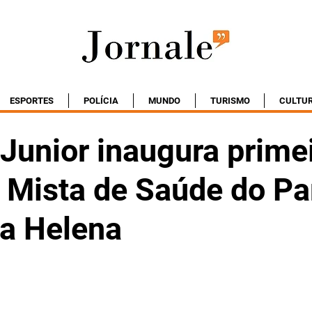
ESPORTES
POLÍCIA
MUNDO
TURISMO
CULTU
Junior inaugura prime
 Mista de Saúde do Pa
a Helena