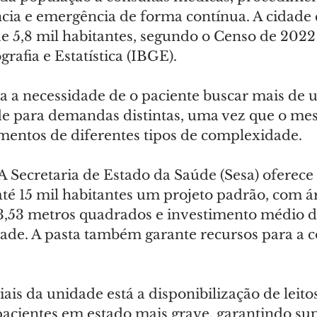
ncia e emergência de forma contínua. A cidade
 5,8 mil habitantes, segundo o Censo de 2022 
grafia e Estatística (IBGE).
a a necessidade de o paciente buscar mais de 
de para demandas distintas, uma vez que o me
entos de diferentes tipos de complexidade.
 A Secretaria de Estado da Saúde (Sesa) oferece 
até 15 mil habitantes um projeto padrão, com á
3,53 metros quadrados e investimento médio d
ade. A pasta também garante recursos para a 
iais da unidade está a disponibilização de leito
pacientes em estado mais grave, garantindo supo