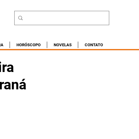
RA
HORÓSCOPO
NOVELAS
CONTATO
ira
raná