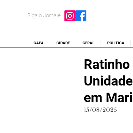
Siga o Jornale
CAPA
CIDADE
GERAL
POLÍTICA
Ratinho 
Unidade
em Mari
15/08/2025