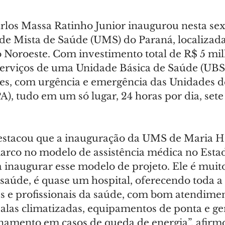
los Massa Ratinho Junior inaugurou nesta sexta
de Mista de Saúde (UMS) do Paraná, localizad
 Noroeste. Com investimento total de R$ 5 mil
serviços de uma Unidade Básica de Saúde (UBS
es, com urgência e emergência das Unidades d
, tudo em um só lugar, 24 horas por dia, sete 
estacou que a inauguração da UMS de Maria H
rco no modelo de assistência médica no Estad
a inaugurar esse modelo de projeto. Ele é muit
saúde, é quase um hospital, oferecendo toda a 
es e profissionais da saúde, com bom atendimen
alas climatizadas, equipamentos de ponta e ge
onamento em casos de queda de energia”, afirm