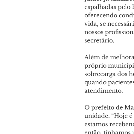
espalhadas pelo 
oferecendo condiç
vida, se necessár
nossos profission
secretário.
Além de melhorar
próprio municípi
sobrecarga dos ho
quando pacientes
atendimento.
O prefeito de Ma
unidade. “Hoje é
estamos recebend
então, tínhamos 