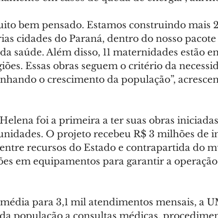
uito bem pensado. Estamos construindo mais 
ias cidades do Paraná, dentro do nosso pacote
 da saúde. Além disso, 11 maternidades estão e
iões. Essas obras seguem o critério da necessi
nhando o crescimento da população”, acrescen
lena foi a primeira a ter suas obras iniciadas
unidades. O projeto recebeu R$ 3 milhões de i
entre recursos do Estado e contrapartida do mu
ões em equipamentos para garantir a operação
édia para 3,1 mil atendimentos mensais, a U
 da população a consultas médicas, procedimen