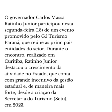
O governador Carlos Massa 
Ratinho Junior participou nesta 
segunda-feira (18) de um evento 
promovido pelo G5 Turismo 
Paraná, que reúne as principais 
entidades do setor. Durante o 
encontro, realizado em 
Curitiba, Ratinho Junior 
destacou o crescimento da 
atividade no Estado, que conta 
com grande incentivo da gestão 
estadual e, de maneira mais 
forte, desde a criação da 
Secretaria do Turismo (Setu), 
em 2023.