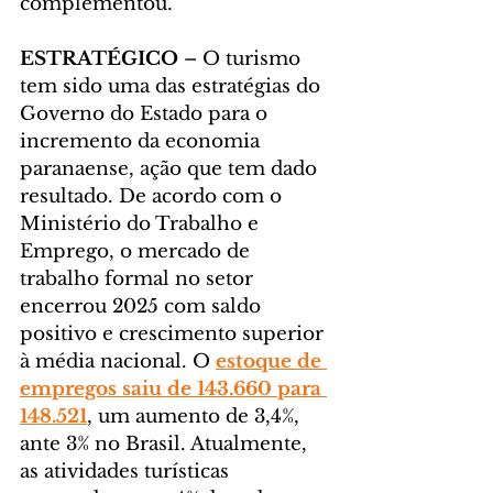
complementou.
ESTRATÉGICO
 – O turismo 
tem sido uma das estratégias do 
Governo do Estado para o 
incremento da economia 
paranaense, ação que tem dado 
resultado. De acordo com o 
Ministério do Trabalho e 
Emprego, o mercado de 
trabalho formal no setor 
encerrou 2025 com saldo 
positivo e crescimento superior 
à média nacional. O 
estoque de 
empregos saiu de 143.660 para 
148.521
, um aumento de 3,4%, 
ante 3% no Brasil. Atualmente, 
as atividades turísticas 