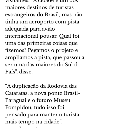
visitantes. “A cidade é um dos 
maiores destinos de turistas 
estrangeiros do Brasil, mas não 
tinha um aeroporto com pista 
adequada para avião 
internacional pousar. Qual foi 
uma das primeiras coisas que 
fizemos? Pegamos o projeto e 
ampliamos a pista, que passou a 
ser uma das maiores do Sul do 
País", disse.
“A duplicação da Rodovia das 
Cataratas, a nova ponte Brasil-
Paraguai e o futuro Museu 
Pompidou, tudo isso foi 
pensado para manter o turista 
mais tempo na cidade”, 