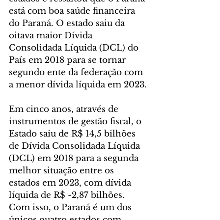
está com boa saúde financeira 
do Paraná. O estado saiu da 
oitava maior Dívida 
Consolidada Líquida (DCL) do 
País em 2018 para se tornar 
segundo ente da federação com 
a menor dívida líquida em 2023.
Em cinco anos, através de 
instrumentos de gestão fiscal, o 
Estado saiu de R$ 14,5 bilhões 
de Dívida Consolidada Líquida 
(DCL) em 2018 para a segunda 
melhor situação entre os 
estados em 2023, com dívida 
líquida de R$ -2,87 bilhões. 
Com isso, o Paraná é um dos 
únicos quatro estados com 