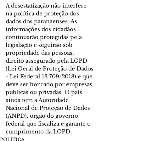
A desestatização não interfere 
na política de proteção dos 
dados dos paranaenses. As 
informações dos cidadãos 
continuarão protegidas pela 
legislação e seguirão sob 
propriedade das pessoas, 
direito assegurado pela LGPD 
(Lei Geral de Proteção de Dados 
- Lei Federal 13.709/2018) e que 
deve ser honrado por empresas 
públicas ou privadas. O país 
ainda tem a Autoridade 
Nacional de Proteção de Dados 
(ANPD), órgão do governo 
federal que fiscaliza e garante o 
cumprimento da LGPD.
POLÍTICA