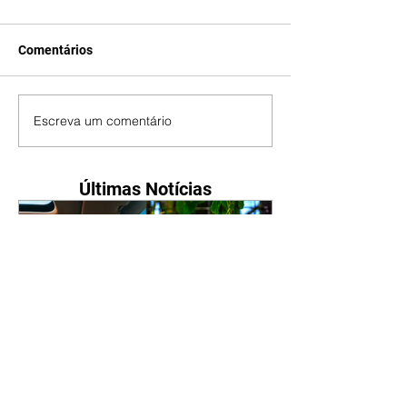
Comentários
Escreva um comentário
Últimas Notícias
Ana Maria Braga sobre
cabelo: "Estou parecendo