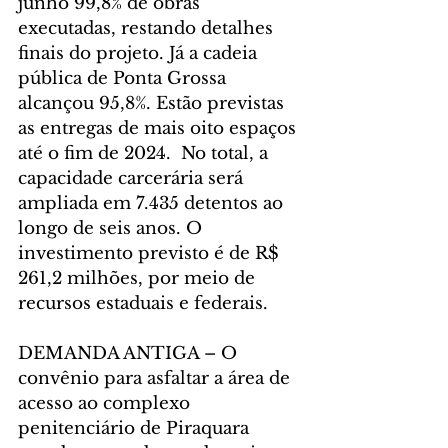
junho 99,8% de obras 
executadas, restando detalhes 
finais do projeto. Já a cadeia 
pública de Ponta Grossa 
alcançou 95,8%. Estão previstas 
as entregas de mais oito espaços 
até o fim de 2024.  No total, a 
capacidade carcerária será 
ampliada em 7.435 detentos ao 
longo de seis anos. O 
investimento previsto é de R$ 
261,2 milhões, por meio de 
recursos estaduais e federais.
DEMANDA ANTIGA – O 
convênio para asfaltar a área de 
acesso ao complexo 
penitenciário de Piraquara 