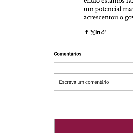
então estamos fa
um potencial mar
acrescentou o go
Comentários
Escreva um comentário