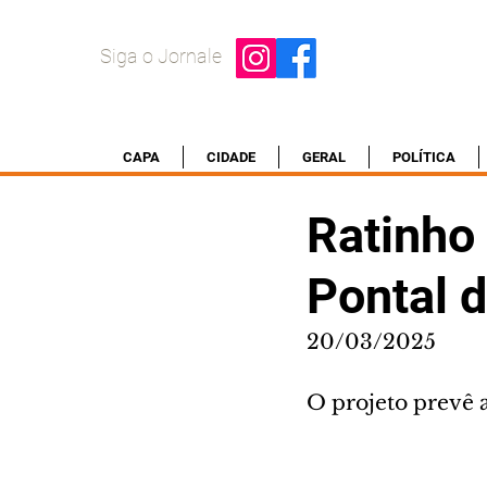
Siga o Jornale
CAPA
CIDADE
GERAL
POLÍTICA
Ratinho 
Pontal 
20/03/2025
O projeto prevê a