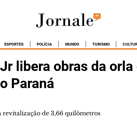
ESPORTES
POLÍCIA
MUNDO
TURISMO
CULTU
Jr libera obras da orla
do Paraná
 revitalização de 3,66 quilômetros