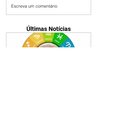
Escreva um comentário
Últimas Notícias
Horóscopo - 09/08/2026
Tenha seu Mapa Astral de
nascimento, o Mapa astral do Ano
de 2026 e 2027, o que os planetas
indicam para o seu: Trabalho,
Amor, Dinheiro, Saúde e Família.