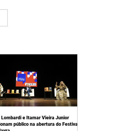
 Lombardi e Itamar Vieira Junior
onam público na abertura do Festival
lavra