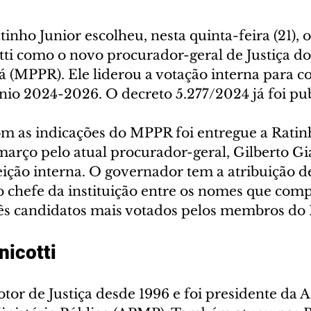
nho Junior escolheu, nesta quinta-feira (21), 
tti como o novo procurador-geral de Justiça do
á (MPPR). Ele liderou a votação interna para 
ênio 2024-2026. O decreto 5.277/2024 já foi pu
 com as indicações do MPPR foi entregue a Ratin
março pelo atual procurador-geral, Gilberto Gi
eição interna. O governador tem a atribuição de
 chefe da instituição entre os nomes que comp
rês candidatos mais votados pelos membros d
nicotti
tor de Justiça desde 1996 e foi presidente da A