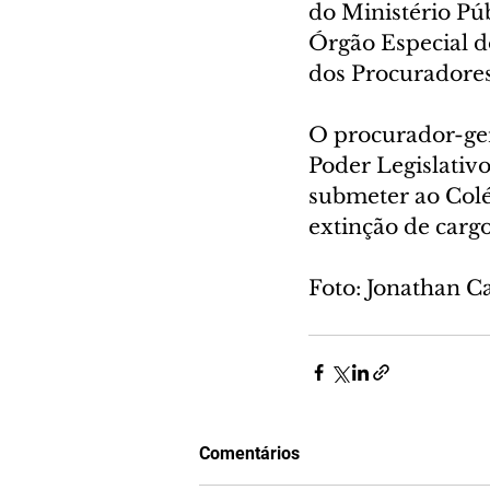
do Ministério Púb
Órgão Especial do
dos Procuradores
O procurador-ger
Poder Legislativo 
submeter ao Colég
extinção de cargo
Foto: Jonathan
Comentários