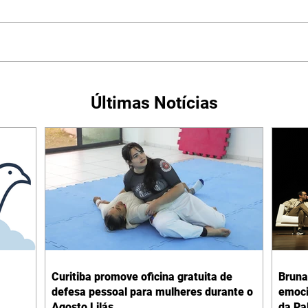
Últimas Notícias
Curitiba promove oficina gratuita de
Bruna
defesa pessoal para mulheres durante o
emoci
Agosto Lilás
da Pa