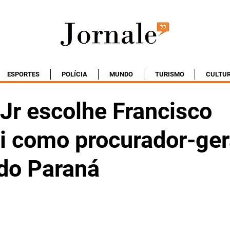
ESPORTES
POLÍCIA
MUNDO
TURISMO
CULTU
Jr escolhe Francisco
ti como procurador-ger
 do Paraná