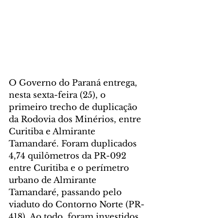
O Governo do Paraná entrega, 
nesta sexta-feira (25), o 
primeiro trecho de duplicação 
da Rodovia dos Minérios, entre 
Curitiba e Almirante 
Tamandaré. Foram duplicados 
4,74 quilômetros da PR-092 
entre Curitiba e o perímetro 
urbano de Almirante 
Tamandaré, passando pelo 
viaduto do Contorno Norte (PR-
418). Ao todo, foram investidos 