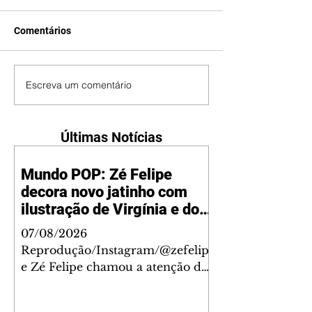
Comentários
Escreva um comentário
Últimas Notícias
Mundo POP: Zé Felipe
decora novo jatinho com
ilustração de Virgínia e dos
filhos
07/08/2026
Reprodução/Instagram/@zefelip
e Zé Felipe chamou a atenção dos
seguidores ao revelar um detalhe
especial de sua nova aeronave. O