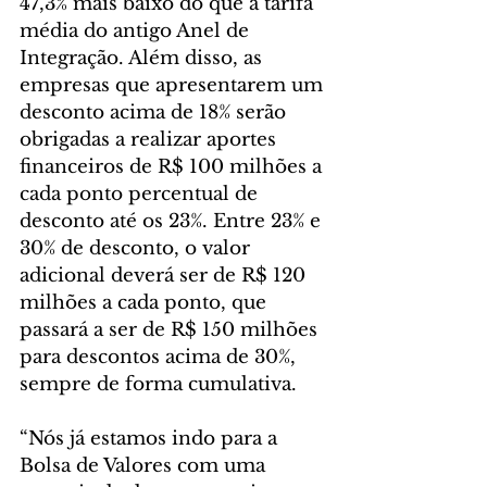
47,3% mais baixo do que a tarifa 
média do antigo Anel de 
Integração. Além disso, as 
empresas que apresentarem um 
desconto acima de 18% serão 
obrigadas a realizar aportes 
financeiros de R$ 100 milhões a 
cada ponto percentual de 
desconto até os 23%. Entre 23% e 
30% de desconto, o valor 
adicional deverá ser de R$ 120 
milhões a cada ponto, que 
passará a ser de R$ 150 milhões 
para descontos acima de 30%, 
sempre de forma cumulativa.
“Nós já estamos indo para a 
Bolsa de Valores com uma 