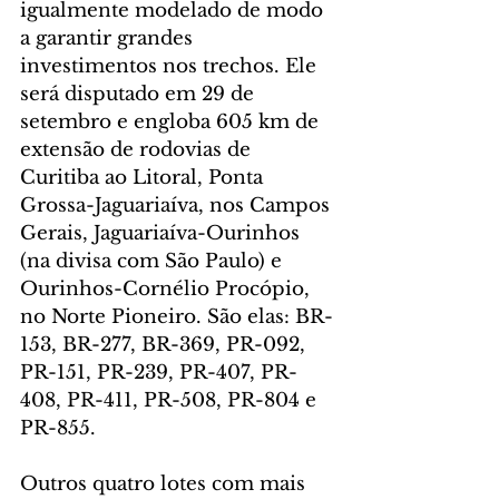
igualmente modelado de modo 
a garantir grandes 
investimentos nos trechos. Ele 
será disputado em 29 de 
setembro e engloba 605 km de 
extensão de rodovias de 
Curitiba ao Litoral, Ponta 
Grossa-Jaguariaíva, nos Campos 
Gerais, Jaguariaíva-Ourinhos 
(na divisa com São Paulo) e 
Ourinhos-Cornélio Procópio, 
no Norte Pioneiro. São elas: BR-
153, BR-277, BR-369, PR-092, 
PR-151, PR-239, PR-407, PR-
408, PR-411, PR-508, PR-804 e 
PR-855.
Outros quatro lotes com mais 