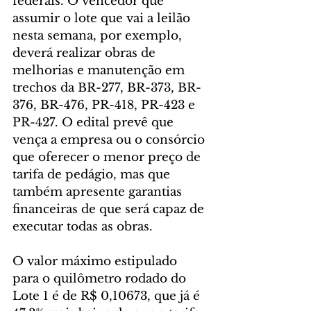
federais. O vencedor que 
assumir o lote que vai a leilão 
nesta semana, por exemplo, 
deverá realizar obras de 
melhorias e manutenção em 
trechos da BR-277, BR-373, BR-
376, BR-476, PR-418, PR-423 e 
PR-427. O edital prevê que 
vença a empresa ou o consórcio 
que oferecer o menor preço de 
tarifa de pedágio, mas que 
também apresente garantias 
financeiras de que será capaz de 
executar todas as obras.
O valor máximo estipulado 
para o quilômetro rodado do 
Lote 1 é de R$ 0,10673, que já é 