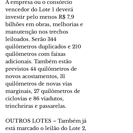
A empresa ou o consórcio 
vencedor do Lote 1 deverá 
investir pelo menos R$ 7,9 
bilhões em obras, melhorias e 
manutenção nos trechos 
leiloados. Serão 344 
quilômetros duplicados e 210 
quilômetros com faixas 
adicionais. Também estão 
previstos 44 quilômetros de 
novos acostamentos, 31 
quilômetros de novas vias 
marginais, 27 quilômetros de 
ciclovias e 86 viadutos, 
trincheiras e passarelas.
OUTROS LOTES – Também já 
está marcado o leilão do Lote 2, 