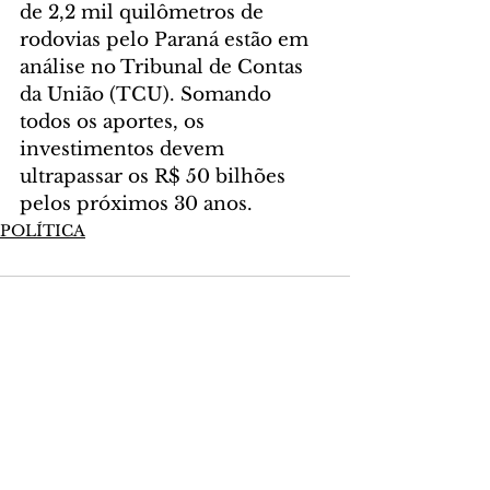
de 2,2 mil quilômetros de 
rodovias pelo Paraná estão em 
análise no Tribunal de Contas 
da União (TCU). Somando 
todos os aportes, os 
investimentos devem 
ultrapassar os R$ 50 bilhões 
pelos próximos 30 anos.
POLÍTICA
Comentários
Escreva um comentário
Últimas Notícias