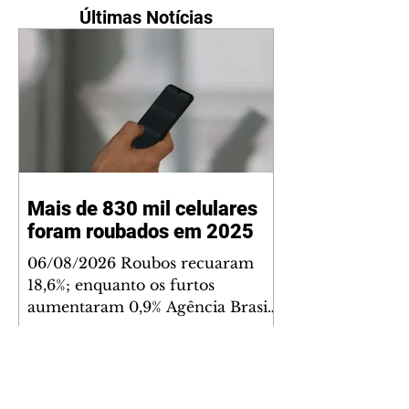
Últimas Notícias
Mais de 830 mil celulares
foram roubados em 2025
06/08/2026 Roubos recuaram
18,6%; enquanto os furtos
aumentaram 0,9% Agência Brasil
O Brasil registrou 830.890 roubos
ou furtos de celulares em 2025 –
9% menos que as 909.753
subtrações de aparelhos