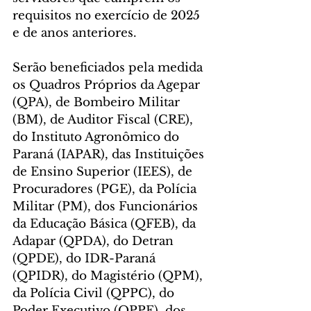
requisitos no exercício de 2025 
e de anos anteriores.
Serão beneficiados pela medida 
os Quadros Próprios da Agepar 
(QPA), de Bombeiro Militar 
(BM), de Auditor Fiscal (CRE), 
do Instituto Agronômico do 
Paraná (IAPAR), das Instituições 
de Ensino Superior (IEES), de 
Procuradores (PGE), da Polícia 
Militar (PM), dos Funcionários 
da Educação Básica (QFEB), da 
Adapar (QPDA), do Detran 
(QPDE), do IDR-Paraná 
(QPIDR), do Magistério (QPM), 
da Polícia Civil (QPPC), do 
Poder Executivo (QPPE), dos 