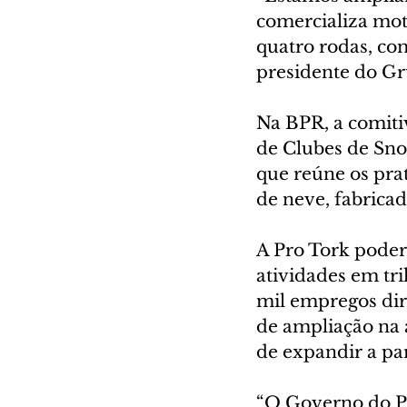
comercializa mot
quatro rodas, com
presidente do Gr
Na BPR, a comit
de Clubes de Sno
que reúne os pra
de neve, fabricad
A Pro Tork poder
atividades em tri
mil empregos dir
de ampliação na 
de expandir a pa
“O Governo do Pa