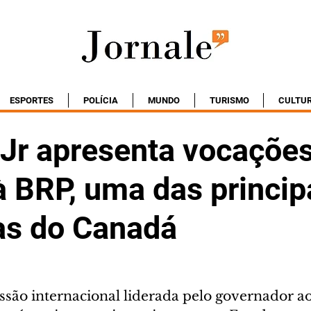
ESPORTES
POLÍCIA
MUNDO
TURISMO
CULTU
 Jr apresenta vocaçõe
à BRP, uma das princip
s do Canadá
ssão internacional liderada pelo governador a