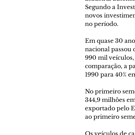
Segundo a Invest
novos investimen
no período. 
Em quase 30 anos
nacional passou 
990 mil veículos
comparação, a pa
1990 para 40% em
No primeiro seme
344,9 milhões em
exportado pelo E
ao primeiro seme
Os veículos de 