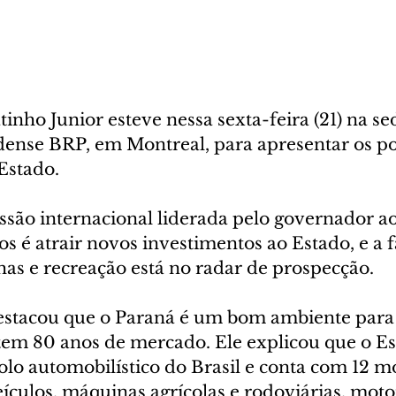
nho Junior esteve nessa sexta-feira (21) na se
nse BRP, em Montreal, para apresentar os pot
Estado. 
ssão internacional liderada pelo governador a
s é atrair novos investimentos ao Estado, e a f
lhas e recreação está no radar de prospecção.
estacou que o Paraná é um bom ambiente para 
em 80 anos de mercado. Ele explicou que o Es
lo automobilístico do Brasil e conta com 12 m
culos, máquinas agrícolas e rodoviárias, motor