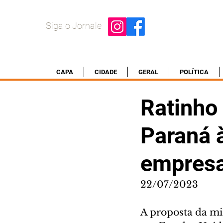
Siga o Jornale
CAPA
CIDADE
GERAL
POLÍTICA
Ratinho
Paraná 
empresa
22/07/2023
A proposta da mi