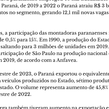
 Paraná, de 2019 a 2022 o Paraná atraiu R$ 3 b
tos no segmento, gerando 12,1 mil novas vaga
, a participação das montadoras paranaenses
de 0,5% para 15%. Em 1990, a produção do Estad
, saltando para 3 milhões de unidades em 2019
rticipação de São Paulo na produção nacional 
 2019, de acordo com a Anfavea. 
stre de 2023, o Paraná exportou o equivalent
 veículos produzidos no Estado, sétimo produt
stado. O volume representa aumento de 45,8%
stre de 2022.
carga também tiveram aumento na exportação 