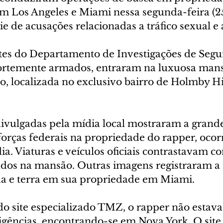
 Los Angeles e Miami nessa segunda-feira (25
e de acusações relacionadas a tráfico sexual e 
es do Departamento de Investigações de Segu
fortemente armados, entraram na luxuosa man
, localizada no exclusivo bairro de Holmby Hi
ivulgadas pela mídia local mostraram a grande
forças federais na propriedade do rapper, ocor
a. Viaturas e veículos oficiais contrastavam co
ados na mansão. Outras imagens registraram a 
ua e terra em sua propriedade em Miami.
do site especializado TMZ, o rapper não estava
gências, encontrando-se em Nova York. O sit