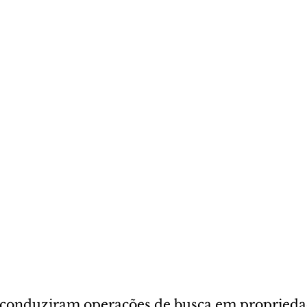
 conduziram operações de busca em proprieda