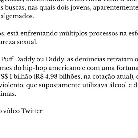
s buscas, nas quais dois jovens, aparentemente 
o algemados.
, está enfrentando múltiplos processos na esfe
ureza sexual.
uff Daddy ou Diddy, as denúncias retratam o
omes do hip-hop americano e com uma fortuna
$ 1 bilhão (R$ 4,98 bilhões, na cotação atual)
iolento, que supostamente utilizava álcool e d
timas.
 vídeo Twitter