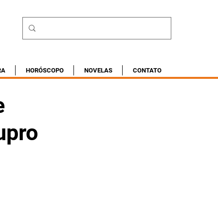
RA
HORÓSCOPO
NOVELAS
CONTATO
e
upro