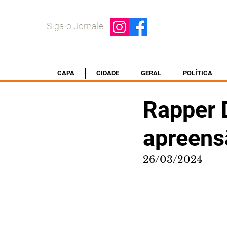
Siga o Jornale
CAPA
CIDADE
GERAL
POLÍTICA
Rapper 
apreens
26/03/2024