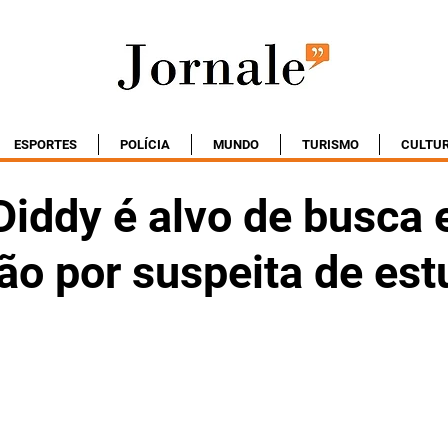
ESPORTES
POLÍCIA
MUNDO
TURISMO
CULTU
Diddy é alvo de busca 
ão por suspeita de est