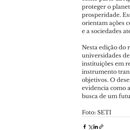
proteger o planet
prosperidade. Es
orientam ações c
e a sociedades at
Nesta edição do 
universidades de
instituições em 
instrumento tran
objetivos. O des
evidencia como a
busca de um futu
Foto: SETI