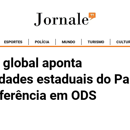
ESPORTES
POLÍCIA
MUNDO
TURISMO
CULTU
 global aponta
idades estaduais do P
ferência em ODS