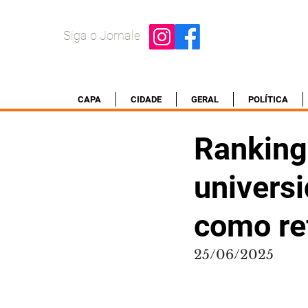
Siga o Jornale
CAPA
CIDADE
GERAL
POLÍTICA
Ranking
univers
como re
25/06/2025