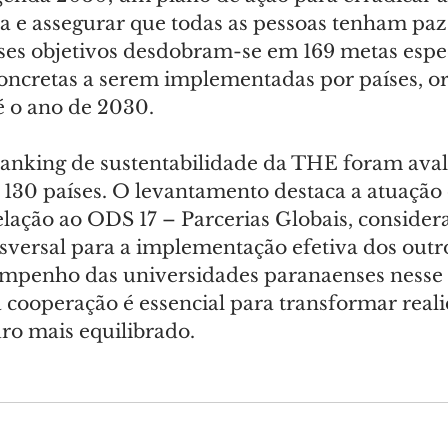
a e assegurar que todas as pessoas tenham paz
ses objetivos desdobram-se em 169 metas especí
oncretas a serem implementadas por países, o
é o ano de 2030.
ranking de sustentabilidade da THE foram aval
 130 países. O levantamento destaca a atuação 
relação ao ODS 17 – Parcerias Globais, conside
sversal para a implementação efetiva dos outro
empenho das universidades paranaenses nesse 
 cooperação é essencial para transformar real
ro mais equilibrado.