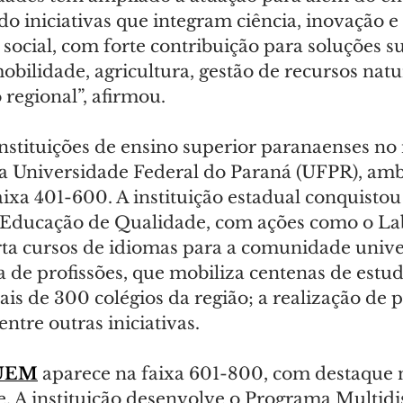
do iniciativas que integram ciência, inovação e 
social, com forte contribuição para soluções su
ilidade, agricultura, gestão de recursos natur
regional”, afirmou.
 instituições de ensino superior paranaenses no 
 Universidade Federal do Paraná (UFPR), amb
faixa 401-600. A instituição estadual conquistou
Educação de Qualidade, com ações como o Lab
ta cursos de idiomas para a comunidade univers
a de profissões, que mobiliza centenas de estud
is de 300 colégios da região; a realização de p
entre outras iniciativas.
UEM
 aparece na faixa 601-800, com destaque
. A instituição desenvolve o Programa Multidis