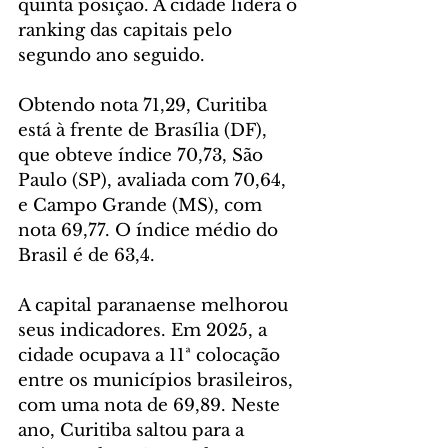
quinta posição. A cidade lidera o 
ranking das capitais pelo 
segundo ano seguido.
Obtendo nota 71,29, Curitiba 
está à frente de Brasília (DF), 
que obteve índice 70,73, São 
Paulo (SP), avaliada com 70,64, 
e Campo Grande (MS), com 
nota 69,77. O índice médio do 
Brasil é de 63,4.   
A capital paranaense melhorou 
seus indicadores. Em 2025, a 
cidade ocupava a 11ª colocação 
entre os municípios brasileiros, 
com uma nota de 69,89. Neste 
ano, Curitiba saltou para a 