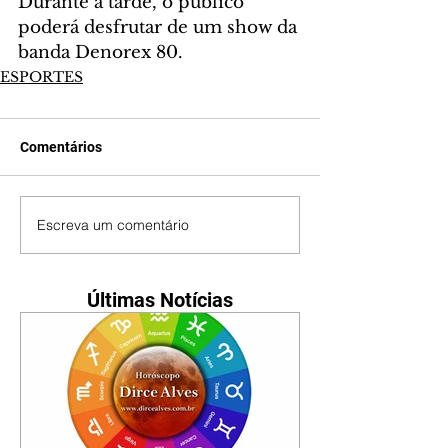
Durante a tarde, o público 
poderá desfrutar de um show da 
banda Denorex 80.
ESPORTES
Comentários
Escreva um comentário
Últimas Notícias