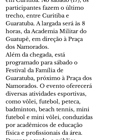
em Curitiba. No sábado (17), os 
participantes fazem o último 
trecho, entre Curitiba e 
Guaratuba. A largada será às 8 
horas, da Academia Militar do 
Guatupê, em direção à Praça 
dos Namorados.
Além da chegada, está 
programado para sábado o 
Festival da Família de 
Guaratuba, próximo à Praça dos 
Namorados. O evento oferecerá 
diversas atividades esportivas, 
como vôlei, futebol, peteca, 
badminton, beach tennis, mini 
futebol e mini vôlei, conduzidas 
por acadêmicos de educação 
física e profissionais da área. 