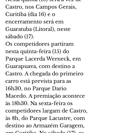
Castro, nos Campos Gerais, 
Curitiba (dia 16) e o 
encerramento será em 
Guaratuba (Litoral), neste 
sábado (17).
Os competidores partiram 
nesta quinta-feira (15) do 
Parque Lacerda Werneck, em 
Guarapuava, com destino a 
Castro. A chegada do primeiro 
carro está prevista para as 
16h30, no Parque Dario 
Macedo. A premiação acontece 
às 18h30. Na sexta-feira os 
competidores largam de Castro, 
às 8h, do Parque Lacustre, com 
destino ao Armazém Garagem, 