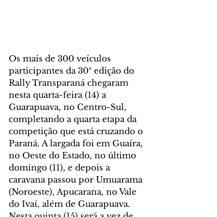
Os mais de 300 veículos 
participantes da 30ª edição do 
Rally Transparaná chegaram 
nesta quarta-feira (14) a 
Guarapuava, no Centro-Sul, 
completando a quarta etapa da 
competição que está cruzando o 
Paraná. A largada foi em Guaíra, 
no Oeste do Estado, no último 
domingo (11), e depois a 
caravana passou por Umuarama 
(Noroeste), Apucarana, no Vale 
do Ivaí, além de Guarapuava. 
Nesta quinta (15) será a vez de 