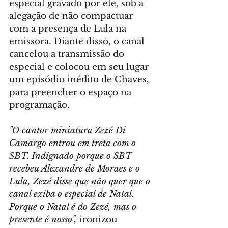
especial gravado por ele, sob a 
alegação de não compactuar 
com a presença de Lula na 
emissora. Diante disso, o canal 
cancelou a transmissão do 
especial e colocou em seu lugar 
um episódio inédito de Chaves, 
para preencher o espaço na 
programação.
"O cantor miniatura Zezé Di 
Camargo entrou em treta com o 
SBT. Indignado porque o SBT 
recebeu Alexandre de Moraes e o 
Lula, Zezé disse que não quer que o 
canal exiba o especial de Natal. 
Porque o Natal é do Zezé, mas o 
presente é nosso",
 ironizou 