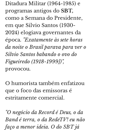
Ditadura Militar (1964-1985) e 
programas antigos do 
SBT,
como a Semana do Presidente, 
em que Silvio Santos (1930-
2024) elogiava governantes da 
época. 
"Exatamente às sete horas 
da noite o Brasil parava para ver o 
Silvio Santos babando o ovo do 
Figueiredo (1918-1999])",
provocou.
O humorista também enfatizou 
que o foco das emissoras é 
estritamente comercial.
"O negócio da Record é Deus, o da 
Band é terra, o da RedeTV! eu não 
faço a menor ideia. O do SBT já 