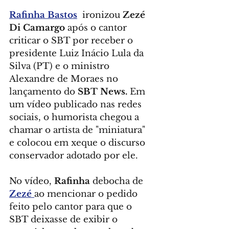
Rafinha Bastos
  ironizou 
Zezé 
Di Camargo
 após o cantor 
criticar o SBT por receber o 
presidente Luiz Inácio Lula da 
Silva (PT) e o ministro 
Alexandre de Moraes no 
lançamento do 
SBT News.
 Em 
um vídeo publicado nas redes 
sociais, o humorista chegou a 
chamar o artista de "miniatura" 
e colocou em xeque o discurso 
conservador adotado por ele.
No vídeo, 
Rafinha
 debocha de 
Zezé 
ao mencionar o pedido 
feito pelo cantor para que o 
SBT deixasse de exibir o 