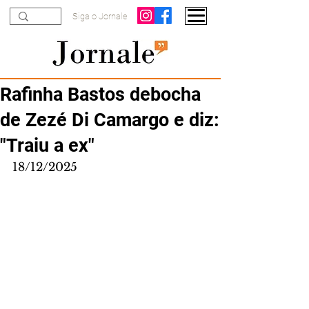
Siga o Jornale
Rafinha Bastos debocha
de Zezé Di Camargo e diz:
"Traiu a ex"
18/12/2025