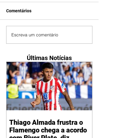
Comentários
Escreva um comentário
Últimas Notícias
Thiago Almada frustra o
Flamengo chega a acordo
com River Plate, diz