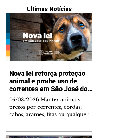
Últimas Notícias
Nova lei reforça proteção
animal e proíbe uso de
correntes em São José dos
Pinhais
05/08/2026 Manter animais
presos por correntes, cordas,
cabos, arames, fitas ou qualquer
outro tipo de contenção passou a
ser proibido em São José dos
Pinhais. A mudança está prevista