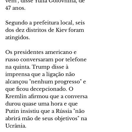
vêm", disse Yulia Golovnina, de 
47 anos.
Segundo a prefeitura local, seis 
dos dez distritos de Kiev foram 
atingidos.
Os presidentes americano e 
russo conversaram por telefone 
na quinta. Trump disse à 
imprensa que a ligação não 
alcançou "nenhum progresso" e 
que ficou decepcionado. O 
Kremlin afirmou que a conversa 
durou quase uma hora e que 
Putin insistiu que a Rússia "não 
abrirá mão de seus objetivos" na 
Ucrânia.