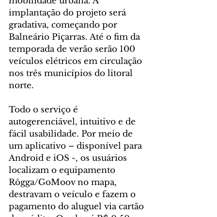
mobilidade urbana. A 
implantação do projeto será 
gradativa, começando por 
Balneário Piçarras. Até o fim da 
temporada de verão serão 100 
veículos elétricos em circulação 
nos três municípios do litoral 
norte.
Todo o serviço é 
autogerenciável, intuitivo e de 
fácil usabilidade. Por meio de 
um aplicativo – disponível para 
Android e iOS -, os usuários 
localizam o equipamento 
Rôgga/GoMoov no mapa, 
destravam o veículo e fazem o 
pagamento do aluguel via cartão 