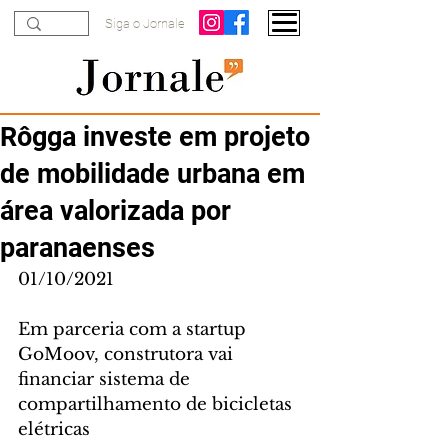
Siga o Jornale
Rôgga investe em projeto
de mobilidade urbana em
área valorizada por
paranaenses
01/10/2021
Em parceria com a startup 
GoMoov, construtora vai 
financiar sistema de 
compartilhamento de bicicletas 
elétricas