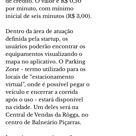
de crédito. O valor é R$ 0,50 
por minuto, com mínimo 
inicial de seis minutos (R$ 3,00).
Dentro da área de atuação 
definida pela startup, os 
usuários poderão encontrar os 
equipamentos visualizando o 
mapa no aplicativo. O Parking 
Zone - termo utilizado para os 
locais de “estacionamento 
virtual”, onde é possível pegar o 
veículo e encerrar a corrida 
após o uso - estará disponível 
na cidade. Um deles será na 
Central de Vendas da Rôgga, no 
centro de Balneário Piçarras.