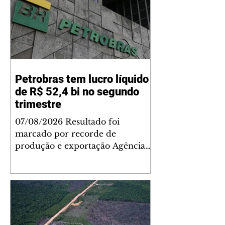
Petrobras tem lucro líquido
de R$ 52,4 bi no segundo
trimestre
07/08/2026 Resultado foi
marcado por recorde de
produção e exportação Agência
Brasil A Petrobras teve lucro
líquido de R$ 52,4 bilhões (US$
10,4 bilhões) no segundo trimestre
de 2026, 97% a mais em
comparação ao mesmo período
de 2025. Esse é um dos maiores