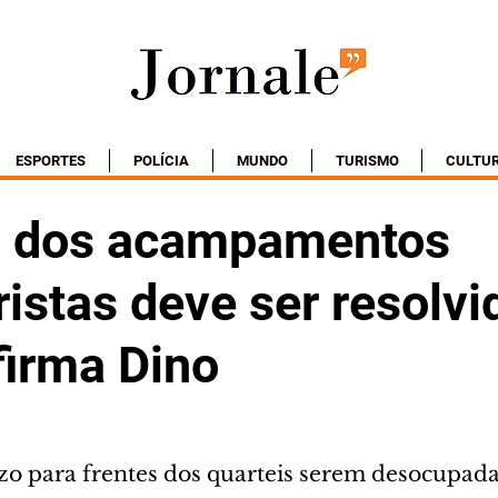
ESPORTES
POLÍCIA
MUNDO
TURISMO
CULTU
o dos acampamentos
istas deve ser resolvi
firma Dino
zo para frentes dos quarteis serem desocupad