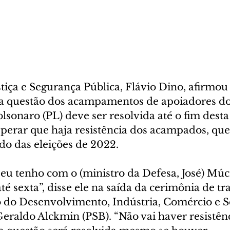
tiça e Segurança Pública, Flávio Dino, afirmou 
 a questão dos acampamentos de apoiadores do
olsonaro (PL) deve ser resolvida até o fim dest
sperar que haja resistência dos acampados, que
do das eleições de 2022.
eu tenho com o (ministro da Defesa, José) Múci
até sexta”, disse ele na saída da cerimônia de t
o do Desenvolvimento, Indústria, Comércio e Se
eraldo Alckmin (PSB). “Não vai haver resistênci