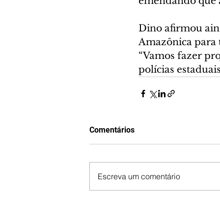
emendando que a
Dino afirmou ain
Amazônica para tr
“Vamos fazer pro
polícias estaduai
Comentários
Escreva um comentário