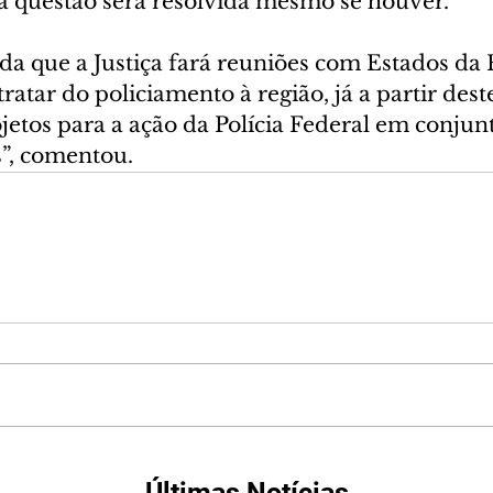
 questão será resolvida mesmo se houver.
da que a Justiça fará reuniões com Estados da 
atar do policiamento à região, já a partir dest
jetos para a ação da Polícia Federal em conjun
s”, comentou.
Últimas Notícias