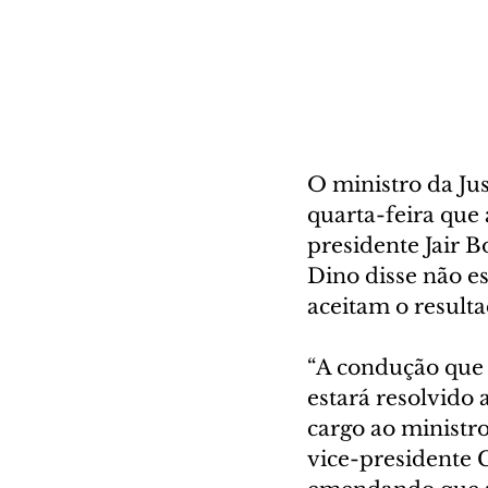
O ministro da Jus
quarta-feira que
presidente Jair B
Dino disse não e
aceitam o resulta
“A condução que 
estará resolvido 
cargo ao ministr
vice-presidente G