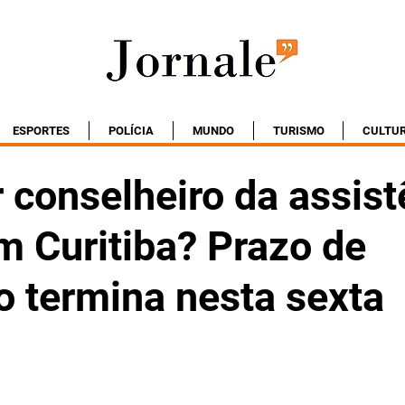
ESPORTES
POLÍCIA
MUNDO
TURISMO
CULTU
 conselheiro da assist
m Curitiba? Prazo de
o termina nesta sexta