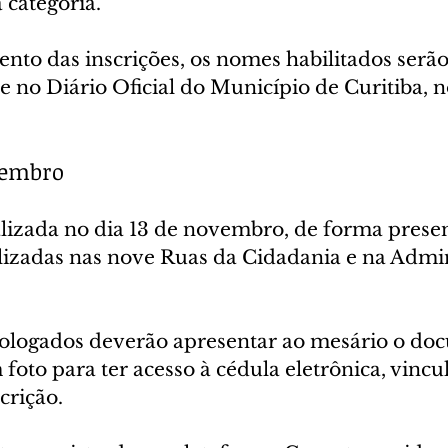
 categoria.
nto das inscrições, os nomes habilitados serão
 no Diário Oficial do Município de Curitiba, n
vembro
alizada no dia 13 de novembro, de forma presen
alizadas nas nove Ruas da Cidadania e na Admin
ologados deverão apresentar ao mesário o do
 foto para ter acesso à cédula eletrônica, vinc
crição.