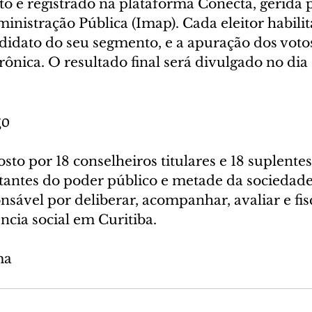
to e registrado na plataforma Conecta, gerida p
inistração Pública (Imap). Cada eleitor habili
idato do seu segmento, e a apuração dos votos
rônica. O resultado final será divulgado no dia 
go
o por 18 conselheiros titulares e 18 suplentes
antes do poder público e metade da sociedade 
nsável por deliberar, acompanhar, avaliar e fisc
ência social em Curitiba.
ma