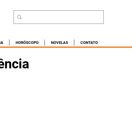
RA
HORÓSCOPO
NOVELAS
CONTATO
ência