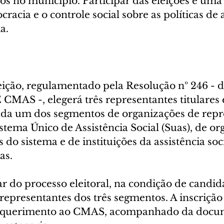
os no município. Participar das eleições é uma
racia e o controle social sobre as políticas de a
a.
eição, regulamentado pela Resolução nº 246 - d
 CMAS -, elegerá três representantes titulares e
ada um dos segmentos de organizações de repr
stema Único de Assistência Social (Suas), de or
 do sistema e de instituições da assistência soc
as.
r do processo eleitoral, na condição de candid
representantes dos três segmentos. A inscrição
requerimento ao CMAS, acompanhado da docu