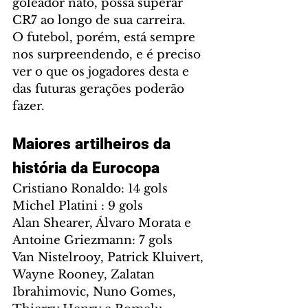
goleador nato, possa superar 
CR7 ao longo de sua carreira.
O futebol, porém, está sempre 
nos surpreendendo, e é preciso 
ver o que os jogadores desta e 
das futuras gerações poderão 
fazer.
Maiores artilheiros da 
história da Eurocopa
Cristiano Ronaldo: 14 gols
Michel Platini : 9 gols
Alan Shearer, Álvaro Morata e 
Antoine Griezmann: 7 gols
Van Nistelrooy, Patrick Kluivert, 
Wayne Rooney, Zalatan 
Ibrahimovic, Nuno Gomes, 