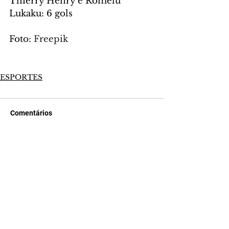
Thierry Henry e Romelu 
Lukaku: 6 gols
Foto: 
Freepik
ESPORTES
Comentários
Escreva um comentário
Últimas Notícias