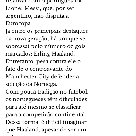
rivalizar com o português foi 
Lionel Messi, que, por ser 
argentino, não disputa a 
Eurocopa.
Já entre os principais destaques 
da nova geração, há um que se 
sobressai pelo número de gols 
marcados: Erling Haaland. 
Entretanto, pesa contra ele o 
fato de o centroavante do 
Manchester City defender a 
seleção da Noruega.
Com pouca tradição no futebol, 
os noruegueses têm dificulades 
para até mesmo se classificar 
para a competição continental. 
Dessa forma, é difícil imaginar 
que Haaland, apesar de ser um 