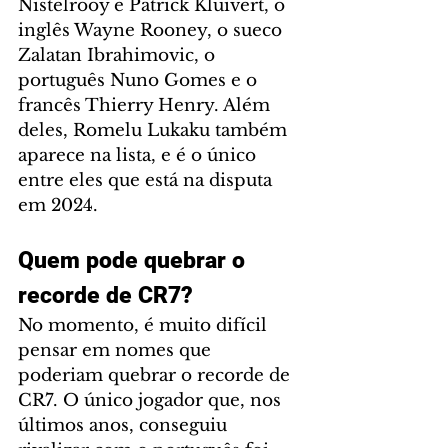
Nistelrooy e Patrick Kluivert, o 
inglês Wayne Rooney, o sueco 
Zalatan Ibrahimovic, o 
português Nuno Gomes e o 
francês Thierry Henry. Além 
deles, Romelu Lukaku também 
aparece na lista, e é o único 
entre eles que está na disputa 
em 2024.
Quem pode quebrar o 
recorde de CR7?
No momento, é muito difícil 
pensar em nomes que 
poderiam quebrar o recorde de 
CR7. O único jogador que, nos 
últimos anos, conseguiu 