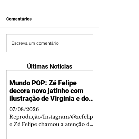
Comentários
Escreva um comentário
Últimas Notícias
Mundo POP: Zé Felipe
decora novo jatinho com
ilustração de Virgínia e dos
filhos
07/08/2026
Reprodução/Instagram/@zefelip
e Zé Felipe chamou a atenção dos
seguidores ao revelar um detalhe