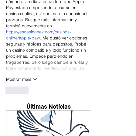
cómodo. Un día vi en un foro que Apple 
Pay estaba empezando a usarse en 
casinos online, así que me dio curiosidad 
probarlo. Busqué más información y 
terminé nuevamente en 
https://escasinohex.com/casinos-
online/apple-pay/
. Me gustó ver opciones 
seguras y rápidas para depósitos. Probé 
un casino compatible y todo funcionó sin 
problemas. Empecé perdiendo en 
tragaperras, pero luego cambié a ruleta y 
logré recuperar lo invertido con algo de…
Mostrar mais
Curtir
Últimas Notícias