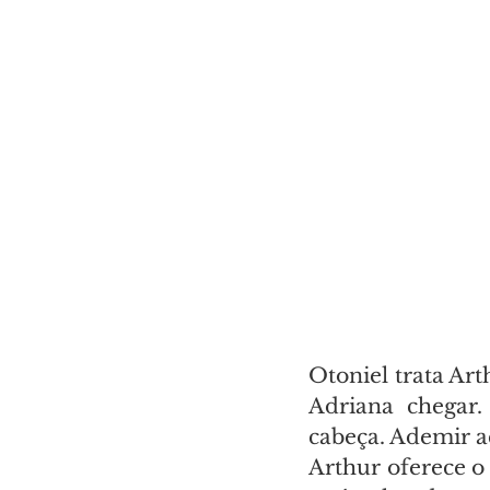
Otoniel trata Art
Adriana chegar.
cabeça. Ademir ac
Arthur oferece o