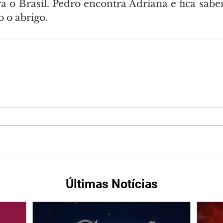
a o Brasil. Pedro encontra Adriana e fica sabe
o o abrigo.
Últimas Notícias