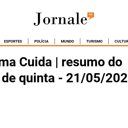
ESPORTES
POLÍCIA
MUNDO
TURISMO
CULTU
a Cuida | resumo do
 de quinta - 21/05/20