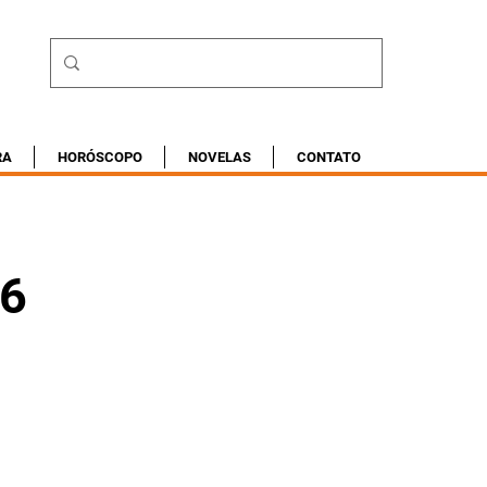
RA
HORÓSCOPO
NOVELAS
CONTATO
26