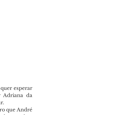
 quer esperar 
 Adriana da 
r.
ro que André 