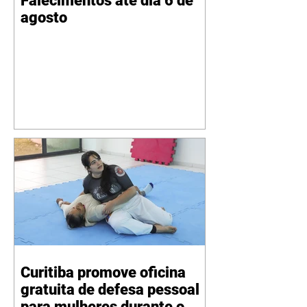
Falecimentos até dia 6 de
agosto
Curitiba promove oficina
gratuita de defesa pessoal
para mulheres durante o