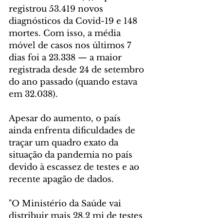
registrou 53.419 novos 
diagnósticos da Covid-19 e 148 
mortes. Com isso, a média 
móvel de casos nos últimos 7 
dias foi a 23.338 — a maior 
registrada desde 24 de setembro 
do ano passado (quando estava 
em 32.038).
Apesar do aumento, o país 
ainda enfrenta dificuldades de 
traçar um quadro exato da 
situação da pandemia no país 
devido à escassez de testes e ao 
recente apagão de dados.
"O Ministério da Saúde vai 
distribuir mais 28,2 mi de testes 