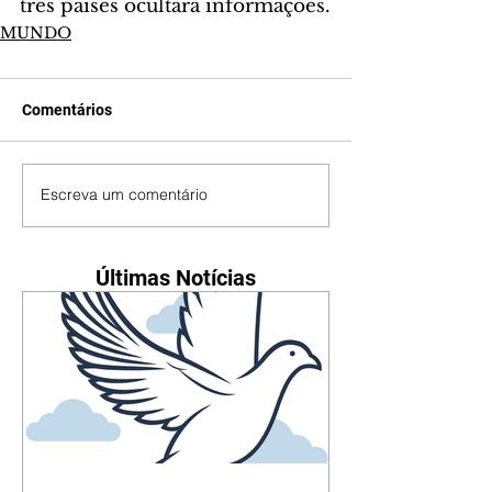
três países ocultará informações.
MUNDO
Comentários
Escreva um comentário
Últimas Notícias