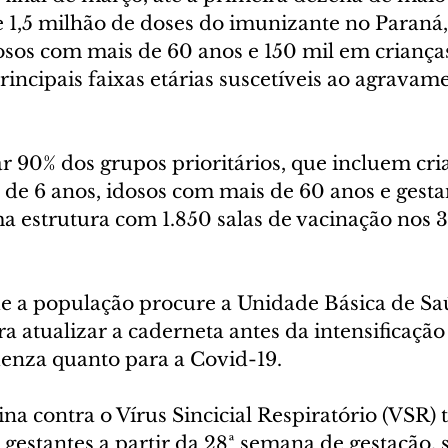
e 1,5 milhão de doses do imunizante no Paraná
osos com mais de 60 anos e 150 mil em crianças
rincipais faixas etárias suscetíveis ao agravam
 90% dos grupos prioritários, que incluem cri
de 6 anos, idosos com mais de 60 anos e gesta
a estrutura com 1.850 salas de vacinação nos 3
ue a população procure a Unidade Básica de Sa
 atualizar a caderneta antes da intensificação 
uenza quanto para a Covid-19.
ina contra o Vírus Sincicial Respiratório (VSR)
 gestantes a partir da 28ª semana de gestação, 