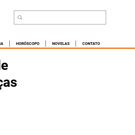
RA
HORÓSCOPO
NOVELAS
CONTATO
de
ças