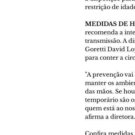
restrição de ida
MEDIDAS DE H
recomenda a inten
transmissão. A di
Goretti David Lop
para conter a circ
"A prevenção vai 
manter os ambient
das mãos. Se houv
temporário são o
quem está ao noss
afirma a diretora
Confira medidas 