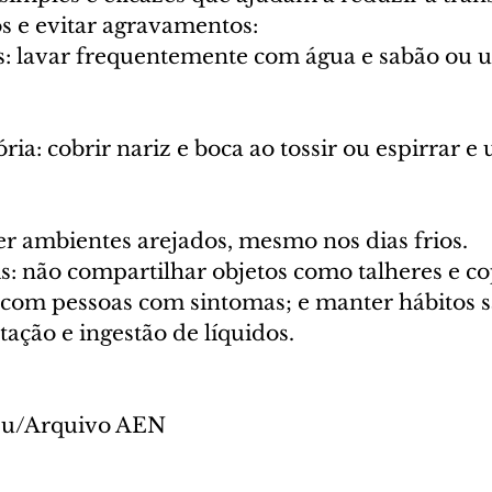
os e evitar agravamentos:
: lavar frequentemente com água e sabão ou uti
ria: cobrir nariz e boca ao tossir ou espirrar e 
er ambientes arejados, mesmo nos dias frios.
: não compartilhar objetos como talheres e cop
com pessoas com sintomas; e manter hábitos s
ação e ingestão de líquidos.
reu/Arquivo AEN