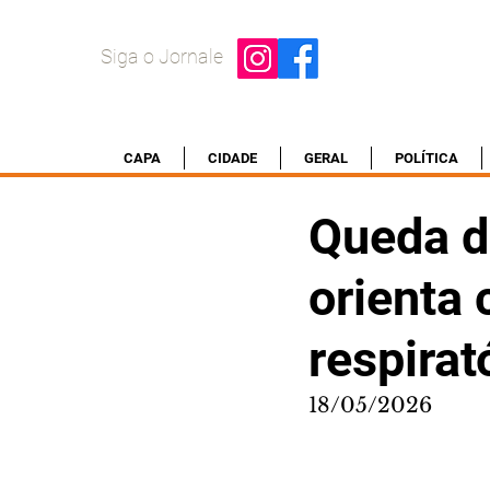
Siga o Jornale
CAPA
CIDADE
GERAL
POLÍTICA
Queda d
orienta
respirat
18/05/2026