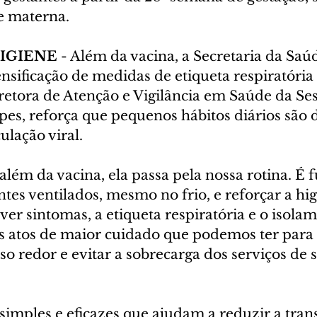
de materna.
IGIENE
 - Além da vacina, a Secretaria da Saú
sificação de medidas de etiqueta respiratória 
retora de Atenção e Vigilância em Saúde da Ses
es, reforça que pequenos hábitos diários são d
ulação viral.
além da vacina, ela passa pela nossa rotina. É
es ventilados, mesmo no frio, e reforçar a hig
er sintomas, a etiqueta respiratória e o isola
s atos de maior cuidado que podemos ter para 
o redor e evitar a sobrecarga dos serviços de s
.
simples e eficazes que ajudam a reduzir a tran