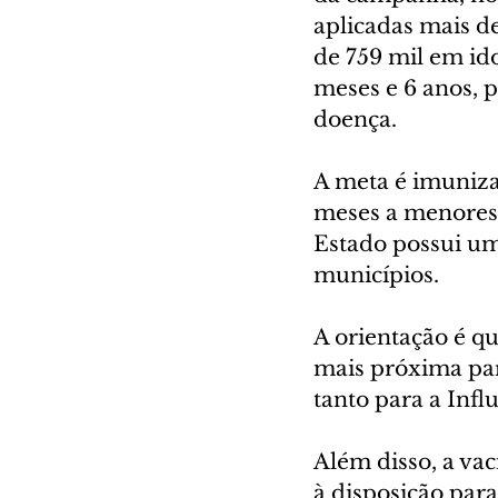
aplicadas mais d
de 759 mil em id
meses e 6 anos, p
doença.
A meta é imunizar
meses a menores 
Estado possui um
municípios.
A orientação é q
mais próxima para
tanto para a Infl
Além disso, a vac
à disposição para