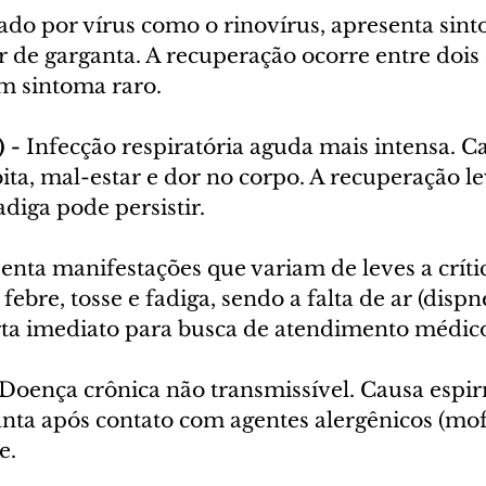
ado por vírus como o rinovírus, apresenta sint
 de garganta. A recuperação ocorre entre dois 
um sintoma raro.
 -
 Infecção respiratória aguda mais intensa. Ca
bita, mal-estar e dor no corpo. A recuperação le
adiga pode persistir.
enta manifestações que variam de leves a crític
ebre, tosse e fadiga, sendo a falta de ar (dispn
erta imediato para busca de atendimento médic
Doença crônica não transmissível. Causa espirr
anta após contato com agentes alergênicos (mofo
e.