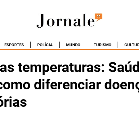
ESPORTES
POLÍCIA
MUNDO
TURISMO
CULTU
as temperaturas: Saú
 como diferenciar doen
órias