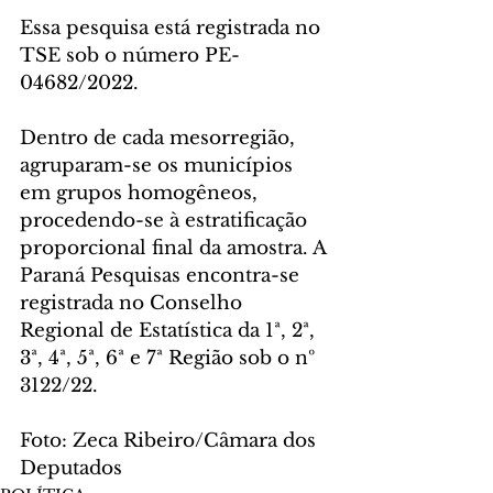
Essa pesquisa está registrada no 
TSE sob o número PE-
04682/2022.
Dentro de cada mesorregião, 
agruparam-se os municípios 
em grupos homogêneos, 
procedendo-se à estratificação 
proporcional final da amostra. A 
Paraná Pesquisas encontra-se 
registrada no Conselho 
Regional de Estatística da 1ª, 2ª, 
3ª, 4ª, 5ª, 6ª e 7ª Região sob o nº 
3122/22.
Foto: Zeca Ribeiro/Câmara dos 
Deputados