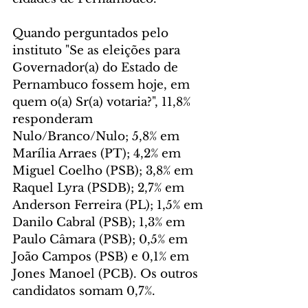
Quando perguntados pelo 
instituto "Se as eleições para 
Governador(a) do Estado de 
Pernambuco fossem hoje, em 
quem o(a) Sr(a) votaria?", 11,8% 
responderam 
Nulo/Branco/Nulo; 5,8% em 
Marília Arraes (PT); 4,2% em 
Miguel Coelho (PSB); 3,8% em 
Raquel Lyra (PSDB); 2,7% em 
Anderson Ferreira (PL); 1,5% em 
Danilo Cabral (PSB); 1,3% em 
Paulo Câmara (PSB); 0,5% em 
João Campos (PSB) e 0,1% em 
Jones Manoel (PCB). Os outros 
candidatos somam 0,7%.