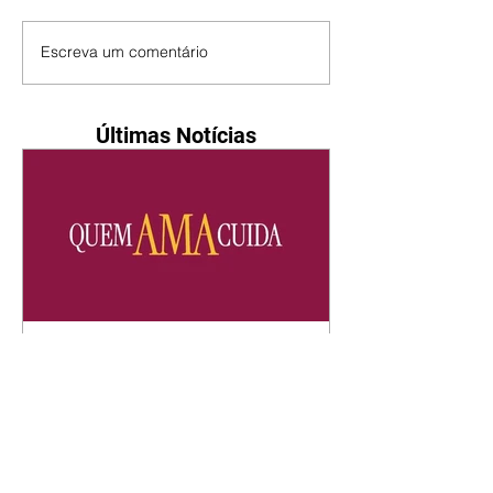
Escreva um comentário
Últimas Notícias
Quem Ama Cuida | resumo
do capítulo de sábado -
08/08/2026
Suely avisa a Ademir para não
chegar mais perto dela. Nancy