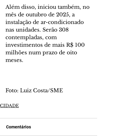
Além disso, iniciou também, no 
mês de outubro de 2025, a 
instalação de ar-condicionado 
nas unidades. Serão 308 
contempladas, com 
investimentos de mais R$ 100 
milhões num prazo de oito 
meses.
Foto: Luiz Costa/SME
CIDADE
Comentários