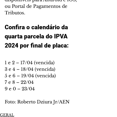
ou Portal de Pagamentos de 
Tributos.
Confira o calendário da 
quarta parcela do IPVA 
2024 por final de placa:
1 e 2 – 17/04 (vencida)
3 e 4 – 18/04 (vencida)
5 e 6 – 19/04 (vencida)
7 e 8 – 22/04
9 e 0 – 23/04
Foto: Roberto Dziura Jr/AEN
GERAL