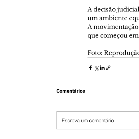
A decisão judicia
um ambiente equi
A movimentação j
que começou em 2
Foto: Reprodução
Comentários
Escreva um comentário