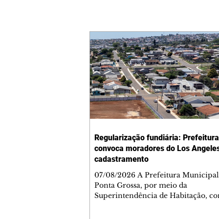
Regularização fundiária: Prefeitura
convoca moradores do Los Angele
cadastramento
07/08/2026 A Prefeitura Municipal
Ponta Grossa, por meio da
Superintendência de Habitação, co
moradores do bairro Los Angeles, n
da Boa Vista, para uma reunião sob