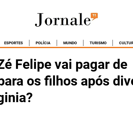
ESPORTES
POLÍCIA
MUNDO
TURISMO
CULTU
é Felipe vai pagar de
ara os filhos após div
ginia?