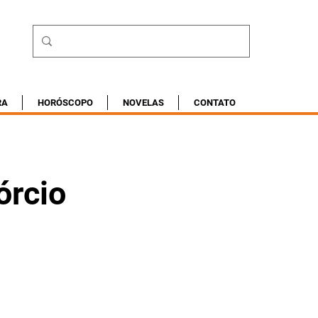
RA
HORÓSCOPO
NOVELAS
CONTATO
órcio