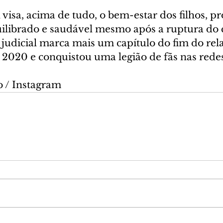
l visa, acima de tudo, o bem-estar dos filhos,
librado e saudável mesmo após a ruptura do 
udicial marca mais um capítulo do fim do re
020 e conquistou uma legião de fãs nas redes 
 / Instagram