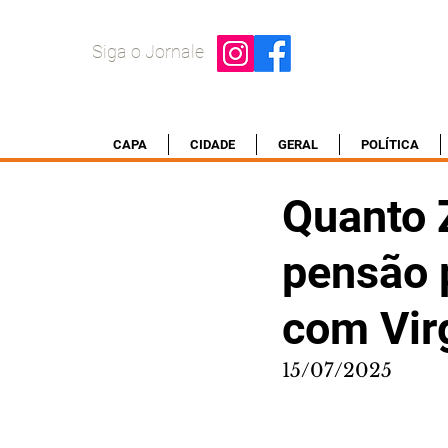
Siga o Jornale
CAPA
CIDADE
GERAL
POLÍTICA
Quanto Z
pensão p
com Vir
15/07/2025