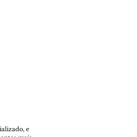
alizado, e 