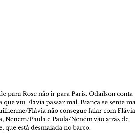
 para Rose não ir para Paris. Odaílson conta 
que viu Flávia passar mal. Bianca se sente ma
uilherme/Flávia não consegue falar com Flávi
a, Neném/Paula e Paula/Neném vão atrás de 
, que está desmaiada no barco.