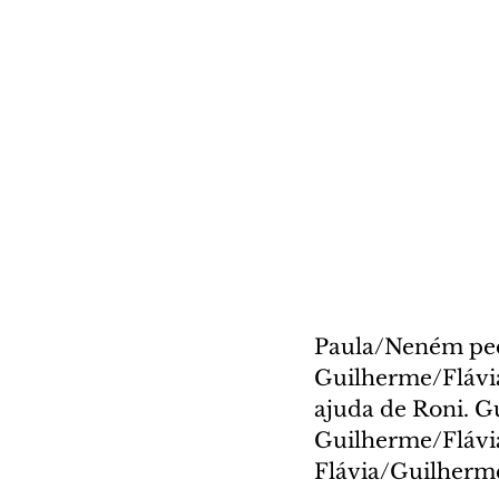
Paula/Neném pede
Guilherme/Flávia 
ajuda de Roni. G
Guilherme/Flávi
Flávia/Guilherme