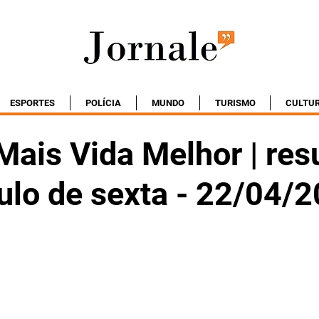
ESPORTES
POLÍCIA
MUNDO
TURISMO
CULTU
Mais Vida Melhor | re
ulo de sexta - 22/04/