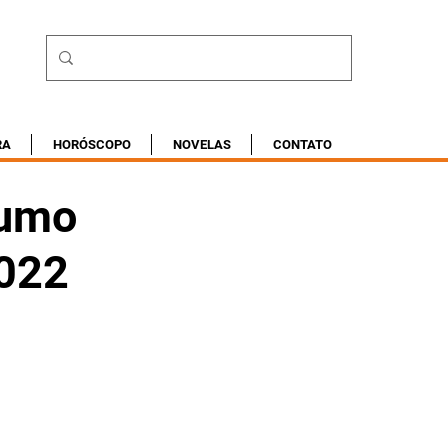
RA
HORÓSCOPO
NOVELAS
CONTATO
sumo
2022