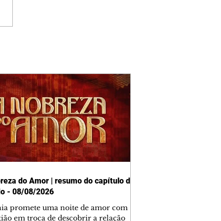
reza do Amor | resumo do capítulo de
o - 08/08/2026
nia promete uma noite de amor com
tião em troca de descobrir a relação