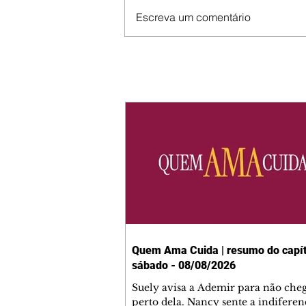
Escreva um comentário
Quem Ama Cuida | resumo do capít
sábado - 08/08/2026
Suely avisa a Ademir para não che
perto dela. Nancy sente a indiferen