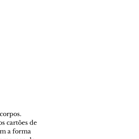
corpos. 
s cartões de 
am a forma 