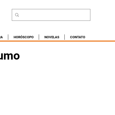
RA
HORÓSCOPO
NOVELAS
CONTATO
sumo