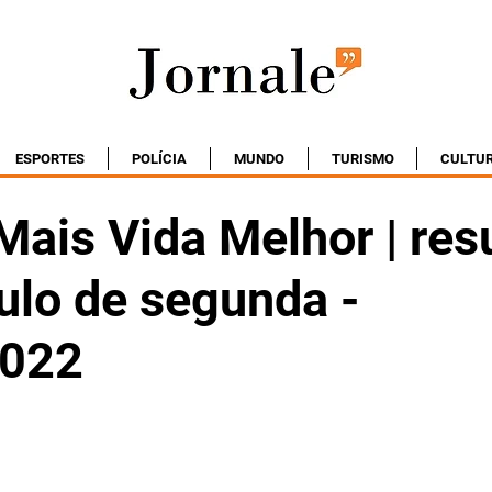
ESPORTES
POLÍCIA
MUNDO
TURISMO
CULTU
Mais Vida Melhor | re
ulo de segunda -
2022