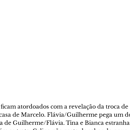
ficam atordoados com a revelação da troca de 
 casa de Marcelo. Flávia/Guilherme pega um do
ira de Guilherme/Flávia. Tina e Bianca estranh