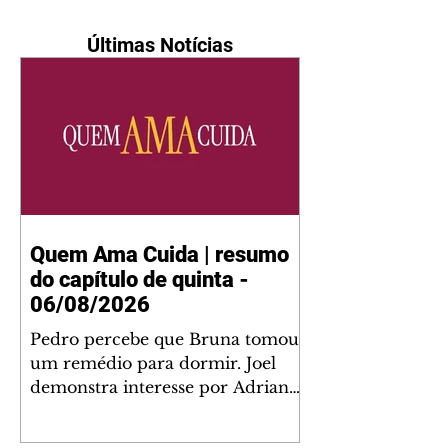
Últimas Notícias
Quem Ama Cuida | resumo
do capítulo de quinta -
06/08/2026
Pedro percebe que Bruna tomou
um remédio para dormir. Joel
demonstra interesse por Adriana.
Fernando elogia Mau Mau. Bia
não gosta quando Brigitte e