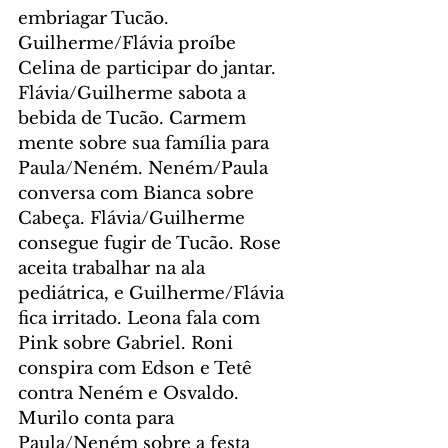
embriagar Tucão. 
Guilherme/Flávia proíbe 
Celina de participar do jantar. 
Flávia/Guilherme sabota a 
bebida de Tucão. Carmem 
mente sobre sua família para 
Paula/Neném. Neném/Paula 
conversa com Bianca sobre 
Cabeça. Flávia/Guilherme 
consegue fugir de Tucão. Rose 
aceita trabalhar na ala 
pediátrica, e Guilherme/Flávia 
fica irritado. Leona fala com 
Pink sobre Gabriel. Roni 
conspira com Edson e Tetê 
contra Neném e Osvaldo. 
Murilo conta para 
Paula/Neném sobre a festa 