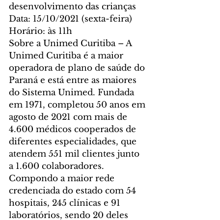
desenvolvimento das crianças
Data: 15/10/2021 (sexta-feira)
Horário: às 11h 
Sobre a Unimed Curitiba – A 
Unimed Curitiba é a maior 
operadora de plano de saúde do 
Paraná e está entre as maiores 
do Sistema Unimed. Fundada 
em 1971, completou 50 anos em 
agosto de 2021 com mais de 
4.600 médicos cooperados de 
diferentes especialidades, que 
atendem 551 mil clientes junto 
a 1.600 colaboradores. 
Compondo a maior rede 
credenciada do estado com 54 
hospitais, 245 clínicas e 91 
laboratórios, sendo 20 deles 