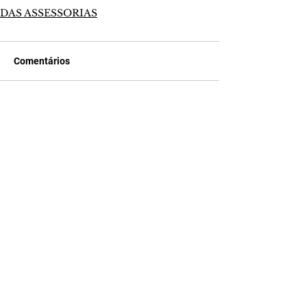
DAS ASSESSORIAS
Comentários
Escreva um comentário
Últimas Notícias