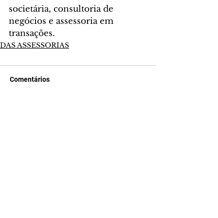
societária, consultoria de 
negócios e assessoria em 
transações. 
DAS ASSESSORIAS
Comentários
Escreva um comentário
Últimas Notícias