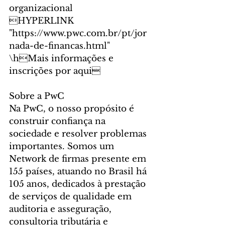
organizacional
HYPERLINK 
"https://www.pwc.com.br/pt/jor
nada-de-financas.html" 
\hMais informações e 
inscrições por aqui
Sobre a PwC 
Na PwC, o nosso propósito é 
construir confiança na 
sociedade e resolver problemas 
importantes. Somos um 
Network de firmas presente em 
155 países, atuando no Brasil há 
105 anos, dedicados à prestação 
de serviços de qualidade em 
auditoria e asseguração, 
consultoria tributária e 