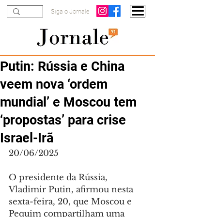
Siga o Jornale
Putin: Rússia e China
veem nova ‘ordem
mundial’ e Moscou tem
‘propostas’ para crise
Israel-Irã
20/06/2025
O presidente da Rússia, 
Vladimir Putin, afirmou nesta 
sexta-feira, 20, que Moscou e 
Pequim compartilham uma 