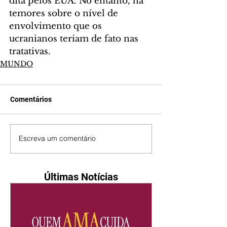
dita pelos EUA. No entanto, há 
temores sobre o nível de 
envolvimento que os 
ucranianos teriam de fato nas 
tratativas.
MUNDO
Comentários
Escreva um comentário
Últimas Notícias