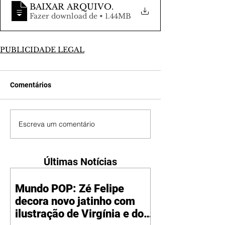
BAIXAR ARQUIVO
.
Fazer download de • 1.44MB
PUBLICIDADE LEGAL
Comentários
Escreva um comentário
Últimas Notícias
Mundo POP: Zé Felipe
decora novo jatinho com
ilustração de Virgínia e dos